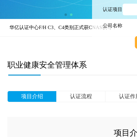
认证项目
公司名称
中心F/H C3、C4类别正式获CNAS认可！
职业健康安全管理体系
项目介绍
认证流程
认证作
项目