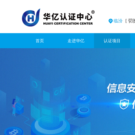
[ 切
临汾
首页
走进华亿
认证项目