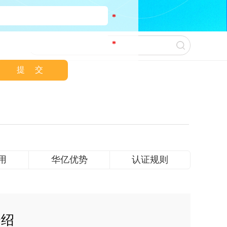
*
*
用
华亿优势
认证规则
介绍