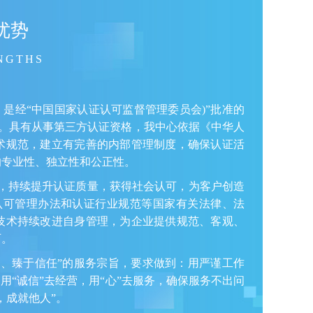
优势
NGTHS
，是经“中国国家认证认可监督管理委员会)”批准的
419)。具有从事第三方认证资格，我中心依据《中华人
术规范，建立有完善的内部管理制度，确保认证活
的专业性、独立性和公正性。
，持续提升认证质量，获得社会认可，为客户创造
认可管理办法和认证行业规范等国家有关法律、法
技术持续改进自身管理，为企业提供规范、客观、
可。
、臻于信任”的服务宗旨，要求做到：用严谨工作
用“诚信”去经营，用“心”去服务，确保服务不出问
，成就他人”。