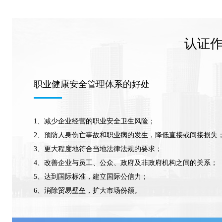
认证
职业健康安全管理体系的好处
1、减少企业经营的职业安全卫生风险；
2、预防人身伤亡事故和职业病的发生，降低直接或间接损失
3、更大程度地符合当地法律法规的要求；
4、改善企业与员工、公众、政府及非政府机构之间的关
5、达到国际标准，建立国际公信力；
6、消除贸易壁垒，扩大市场份额。