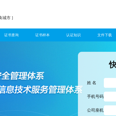
换城市 ]
证书查询
证书样本
认证知识
文件下载
姓 名
手机号码
公司座机