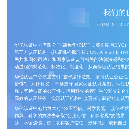
我们的
OUR STRE
华亿认证中心有限公司(简称华亿认证，英文缩写HYC)
第三方认证机构，(认证机构批准书：CNCA-R-2018-
民共和国公司法》和国家认证认可相关的法律法规和技
动过程的规范化、标准化、制度化，从而保证认证结果
华亿认证中心质量方针“遵守法律法规，坚持认证公正性
价值”。方针释义：严格遵守国家认证认可条例、认证
规，坚持认证的公正性，运用科学的管理手段和先进的
高效的认证服务，实现认证机构社会责任，获得社会认
华亿认证中心始终奉行“公正可信、科学客观、诚信经营
作风、科学的方法去获取“公正可信、科学客观”的结果，
题、不留遗憾，进而获得客户信任，最终做到“成长自己